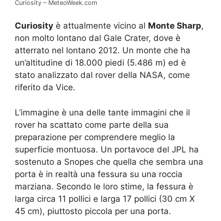
Curiosity – MeteoWeek.com
Curiosity
è attualmente vicino al
Monte Sharp
,
non molto lontano dal Gale Crater, dove è
atterrato nel lontano 2012. Un monte che ha
un’altitudine di 18.000 piedi (5.486 m) ed è
stato analizzato dal rover della NASA, come
riferito da Vice.
L’immagine è una delle tante immagini che il
rover ha scattato come parte della sua
preparazione per comprendere meglio la
superficie montuosa. Un portavoce del JPL ha
sostenuto a Snopes che quella che sembra una
porta è in realtà una fessura su una roccia
marziana. Secondo le loro stime, la fessura è
larga circa 11 pollici e larga 17 pollici (30 cm X
45 cm), piuttosto piccola per una porta.