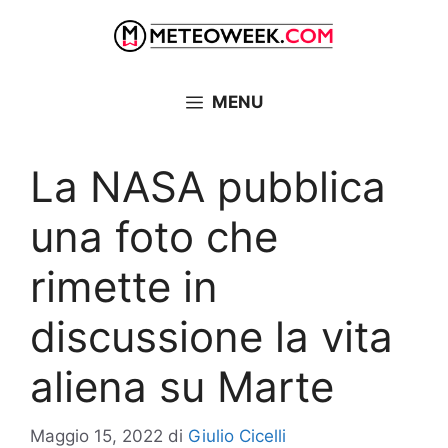
Vai
al
contenuto
MENU
La NASA pubblica
una foto che
rimette in
discussione la vita
aliena su Marte
Maggio 15, 2022
di
Giulio Cicelli