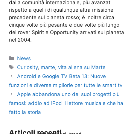
dalla comunità internazionale, più avanzati
rispetto a quelli di qualunque altra missione
precedente sul pianeta rosso; è inoltre circa
cinque volte più pesante e due volte più lungo
dei rover Spirit e Opportunity arrivati sul pianeta
nel 2004.
Categorie
News
Tag
Curiosity
,
marte
,
vita aliena su Marte
Android e Google TV Beta 13: Nuove
funzioni e diverse migliorie per tutte le smart tv
Apple abbandona uno dei suoi progetti più
famosi: addio ad iPod il lettore musicale che ha
fatto la storia
Articoli recenti