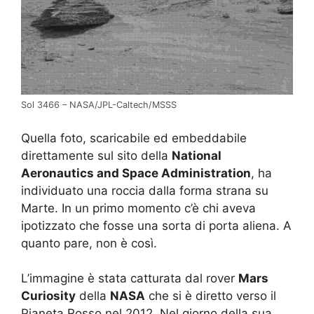
Sol 3466 – NASA/JPL-Caltech/MSSS
Quella foto, scaricabile ed embeddabile
direttamente sul sito della
National
Aeronautics and Space Administration
, ha
individuato una roccia dalla forma strana su
Marte. In un primo momento c’è chi aveva
ipotizzato che fosse una sorta di porta aliena. A
quanto pare, non è così.
L’immagine è stata catturata dal rover
Mars
Curiosity
della
NASA
che si è diretto verso il
Pianeta Rosso nel 2012. Nel giorno della sua