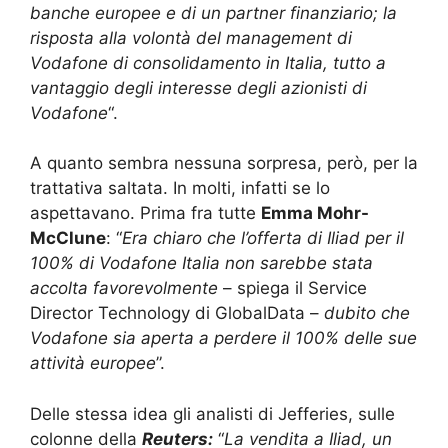
banche europee e di un partner finanziario; la
risposta alla volontà del management di
Vodafone di consolidamento in Italia, tutto a
vantaggio degli interesse degli azionisti di
Vodafone
“.
A quanto sembra nessuna sorpresa, però, per la
trattativa saltata. In molti, infatti se lo
aspettavano. Prima fra tutte
Emma Mohr-
McClune
: “
Era chiaro che l’offerta di Iliad per il
100% di Vodafone Italia non sarebbe stata
accolta favorevolmente
– spiega il Service
Director Technology di GlobalData –
dubito che
Vodafone sia aperta a perdere il 100% delle sue
attività europee
”.
Delle stessa idea gli analisti di Jefferies, sulle
colonne della
Reuters:
“
La vendita a Iliad, un