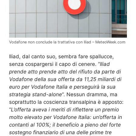
Vodafone non conclude la trattativa con Iliad – MeteoWeek.com
Iliad, dal canto suo, sembra fare spallucce,
senza cospargersi il capo di cenere. “
Iliad
prende atto prende atto del rifiuto da parte di
Vodafone della sua offerta da 11,25 miliardi di
euro per Vodafone Italia e perseguirà la sua
strategia stand-alone
“. Nessun dramma, ma
soprattutto la coscienza transalpina è apposto:
“
L’offerta aveva i meriti di riflettere un premio
molto elevato per Vodafone Italia: un’offerta in
contanti al 100%; il beneficio a pieno del forte
sostegno finanziario di una delle prime tre