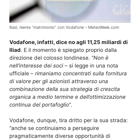
Iliad, niente “matrimonio” con Vodafone – MeteoWeek.com
Vodafone, infatti, dice no agli 11,25 miliardi di
Iliad
. E il momento è spiegato proprio dalla
direzione del colosso londinese. “
Non è
nell’interesse dei soci
– si legge in una nota
ufficiale –
rimaniamo concentrati sulla fornitura
di valore per gli azionisti attraverso una
combinazione della sua strategia di crescita
organica a medio termine e dell’ottimizzazione
continua del portafoglio
“.
Vodafone, dunque, tira dritto per la sua strada:
“anche se continuiamo a perseguire
pragmaticamente diverse opportunità di