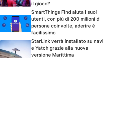
il gioco?
SmartThings Find aiuta i suoi
utenti, con più di 200 milioni di
persone coinvolte, aderire è
facilissimo
StarLink verrà installato su navi
e Yatch grazie alla nuova
versione Marittima