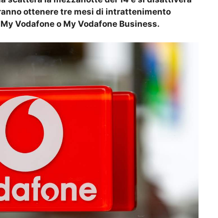
otranno ottenere tre mesi di intrattenimento
pp My Vodafone o My Vodafone Business.