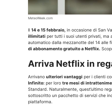
MeteoWeek.com
Il
14 e 15 febbraio,
in occasione di San Va
illimitati
per tutti i suoi utenti privati, m
automatico dalla mezzanotte del 14 alle fi
di abbonamento gratuito a Netflix.
Scopr
Arriva Netflix in reg
Arrivano
ulteriori vantaggi
per i clienti c
Infinito:
per loro
tre mesi di intrattenime
Standard. Naturalmente, quest’ultimo rega
sottoscritto un pacchetto di servizi che i
piattaforma.