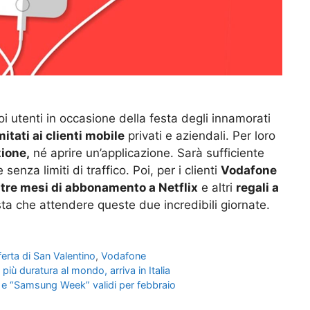
uoi utenti in occasione della festa degli innamorati
mitati ai clienti mobile
privati e aziendali. Per loro
ione,
né aprire un’applicazione. Sarà sufficiente
senza limiti di traffico. Poi, per i clienti
Vodafone
i
tre mesi di abbonamento a Netflix
e altri
regali a
a che attendere queste due incredibili giornate.
ferta di San Valentino
,
Vodafone
iù duratura al mondo, arriva in Italia
…” e “Samsung Week” validi per febbraio