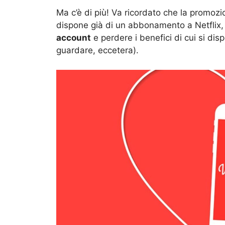
Ma c’è di più! Va ricordato che la promozion
dispone già di un abbonamento a Netflix
account
e perdere i benefici di cui si dispo
guardare, eccetera).