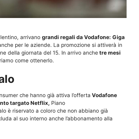
lentino, arrivano
grandi regali da Vodafone:
Giga
a anche per le aziende. La promozione si attiverà in
ne della giornata del 15. In arrivo anche
tre mesi
iamo come ottenerlo.
alo
onsumer che hanno già attiva l’offerta
Vodafone
nto targato Netflix,
Piano
lo è riservato a coloro che non abbiano già
ncluda al suo interno anche l’abbonamento alla