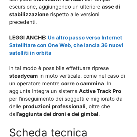
escursione, aggiungendo un ulteriore
asse di
stabilizzazione
rispetto alle versioni
precedenti.
LEGGI ANCHE:
Un altro passo verso Internet
Satellitare con One Web, che lancia 36 nuovi
satelliti in orbita
In tal modo è possibile effettuare riprese
steadycam
in moto verticale, come nel caso di
un operatore mentre
corre
o
cammina
. In
aggiunta integra un sistema
Active Track Pro
per l’inseguimento dei soggetti e migliorato da
delle
produzioni professionali
, oltre che
dall’
aggiunta dei droni e dei gimbal
.
Scheda tecnica