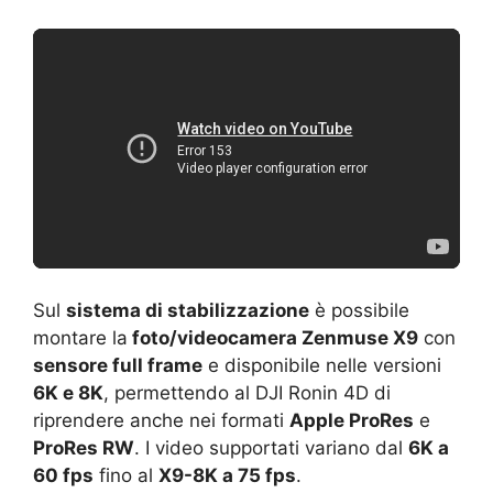
Sul
sistema di stabilizzazione
è possibile
montare la
foto/videocamera Zenmuse X9
con
sensore full frame
e disponibile nelle versioni
6K e 8K
, permettendo al DJI Ronin 4D di
riprendere anche nei formati
Apple ProRes
e
ProRes RW
. I video supportati variano dal
6K a
60 fps
fino al
X9-8K a 75 fps
.