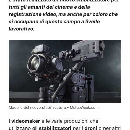
tutti gli amanti del cinema e della
registrazione video, ma anche per coloro che
si occupano di questo campo a livello
lavorativo.
Modello del nuovo stabilizzatore – MeteoWeek.com
I
videomaker
e le varie produzioni che
utilizzano gli
stabilizzatori
per i
droni
o per altri