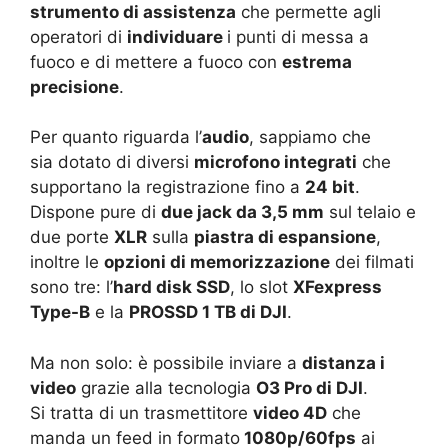
strumento di assistenza
che permette agli
operatori di
individuare
i punti di messa a
fuoco e di mettere a fuoco con
estrema
precisione
.
Per quanto riguarda l’
audio
, sappiamo che
sia dotato di diversi
microfono integrati
che
supportano la registrazione fino a
24 bit
.
Dispone pure di
due jack da 3,5 mm
sul telaio e
due porte
XLR
sulla
piastra di espansione
,
inoltre le
opzioni di memorizzazione
dei filmati
sono tre: l’
hard disk SSD
, lo slot
XFexpress
Type-B
e la
PROSSD 1 TB di DJI
.
Ma non solo: è possibile inviare a
distanza i
video
grazie alla tecnologia
O3 Pro di DJI
.
Si tratta di un trasmettitore
video 4D
che
manda un feed in formato
1080p/60fps
ai