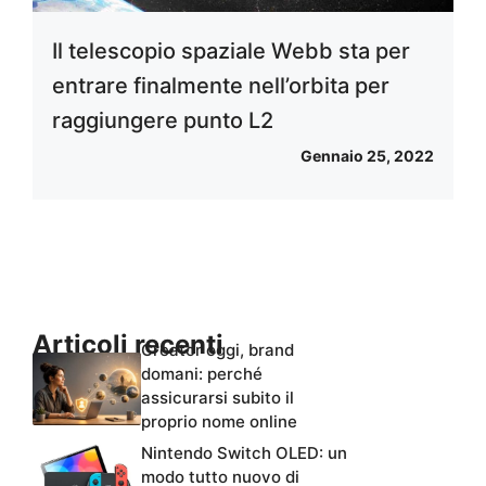
Il telescopio spaziale Webb sta per
entrare finalmente nell’orbita per
raggiungere punto L2
Gennaio 25, 2022
Articoli recenti
Creator oggi, brand
domani: perché
assicurarsi subito il
proprio nome online
Nintendo Switch OLED: un
modo tutto nuovo di