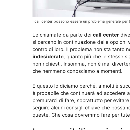
I call center possono essere un problema generale per
Le chiamate da parte dei
call
center
dive
si cercano in continuazione delle opzioni
contro di loro. Il problema non sta tanto n
indesiderate
, quanto più che le stesse si
non richiesti. Insomma, non è mai diverten
che nemmeno conosciamo a momenti.
E questo lo diciamo perché, a molti è succ
è probabile che continuerà ad accedere
premurarci di fare, soprattutto per evita
seguire alcuni consigli chiave che possano 
queste. Che cosa dovremmo fare per tutela