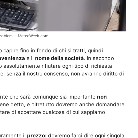
 problemi – MeteoWeek.com
apire fino in fondo di chi si tratti, quindi
ovenienza
e il
nome della società
. In secondo
assolutamente rifiutare ogni tipo di richiesta
, senza il nostro consenso, non avranno diritto di
mente che sarà comunque sia importante
non
viene detto, e oltretutto dovremo anche domandare
itare di accettare qualcosa di cui sappiamo
uramente il
prezzo:
dovremo farci dire ogni singola