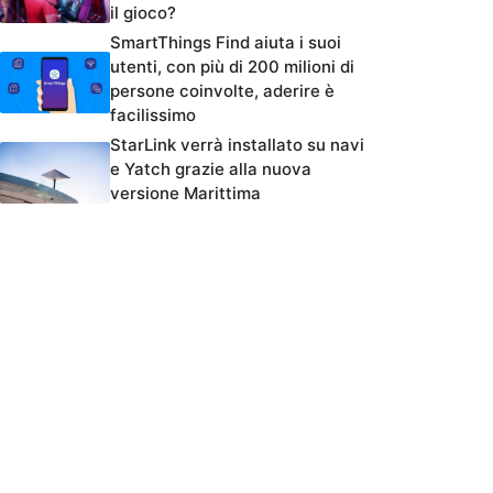
il gioco?
SmartThings Find aiuta i suoi
utenti, con più di 200 milioni di
persone coinvolte, aderire è
facilissimo
StarLink verrà installato su navi
e Yatch grazie alla nuova
versione Marittima