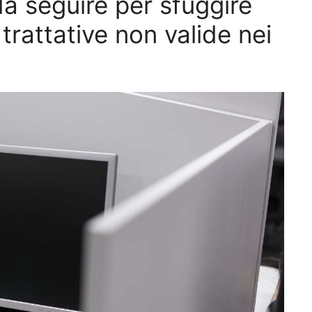
da seguire per sfuggire
 trattative non valide nei