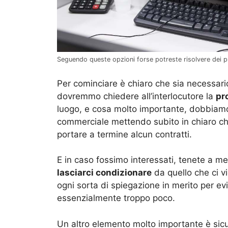
Seguendo queste opzioni forse potreste risolvere dei
Per cominciare è chiaro che sia necessario c
dovremmo chiedere all’interlocutore la
pr
luogo, e cosa molto importante, dobbiamo 
commerciale mettendo subito in chiaro che
portare a termine alcun contratti.
E in caso fossimo interessati, tenete a 
lasciarci condizionare
da quello che ci 
ogni sorta di spiegazione in merito per ev
essenzialmente troppo poco.
Un altro elemento molto importante è sic