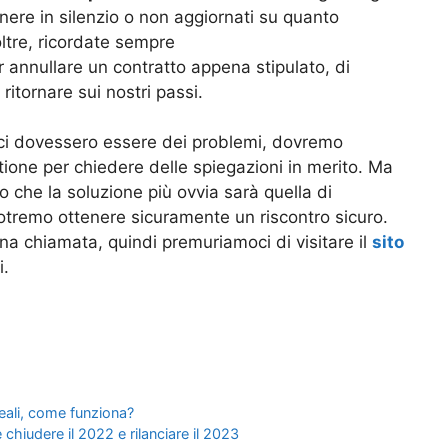
nere in silenzio o non aggiornati su quanto
ltre, ricordate sempre
r annullare un contratto appena stipulato, di
itornare sui nostri passi.
ci dovessero essere dei problemi, dovremo
ione per chiedere delle spiegazioni in merito. Ma
o che la soluzione più ovvia sarà quella di
potremo ottenere sicuramente un riscontro sicuro.
una chiamata, quindi premuriamoci di visitare il
sito
i.
reali, come funziona?
hiudere il 2022 e rilanciare il 2023