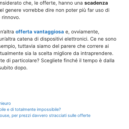
onsiderato che, le offerte, hanno una
scadenza
l genere vorrebbe dire non poter più far uso di
 rinnovo.
n’altra
offerta
vantaggiosa
e, ovviamente,
’altra catena di dispositivi elettronici. Ce ne sono
empio, tuttavia siamo del parere che correre ai
tualmente sia la scelta migliore da intraprendere.
te di particolare? Scegliete finché il tempo è dalla
subito dopo.
nieuro
bile e di totalmente impossibile?
use, per prezzi davvero stracciati sulle offerte