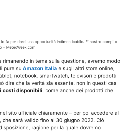
o fa per darci una opportunità indimenticabile. E’ nostro compito
meno – MeteoWeek.com
 rimanendo in tema sulla questione, avremo modo
li pure su
Amazon Italia
e sugli altri store online,
blet, notebook, smartwatch, televisori e prodotti
uò dire che la verità sia assente, non in questi casi
i costi disponibili
, come anche dei prodotti che
el sito ufficiale chiaramente – per poi accedere al
“, che sarà valido fino al 30 giugno 2022. Ciò
disposizione, ragione per la quale dovremo