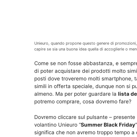
Unieuro, quando propone questo genere di promozioni, l
capire se sia una buona idea quella di accoglierle o 
Come se non fosse abbastanza, e sempre
di poter acquistare dei prodotti molto simi
posti dove troveremo molti smartphone, ta
simili in offerta speciale, dunque non si p
almeno. Ma per poter guardare la
lista de
potremo comprare, cosa dovremo fare?
Dovremo cliccare sul pulsante – presente n
volantino Unieuro “
Summer Black Friday
significa che non avremo troppo tempo a 