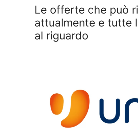
Le offerte che può r
attualmente e tutte l
al riguardo