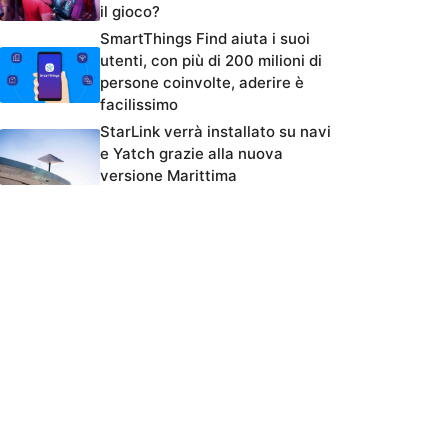
il gioco?
SmartThings Find aiuta i suoi
utenti, con più di 200 milioni di
persone coinvolte, aderire è
facilissimo
StarLink verrà installato su navi
e Yatch grazie alla nuova
versione Marittima