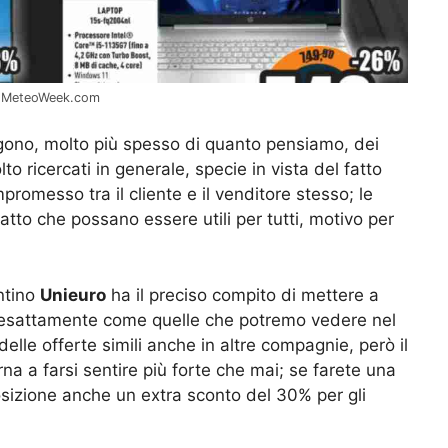
 – MeteoWeek.com
ongono, molto più spesso di quanto pensiamo, dei
o ricercati in generale, specie in vista del fatto
romesso tra il cliente e il venditore stesso; le
tto che possano essere utili per tutti, motivo per
ntino
Unieuro
ha il preciso compito di mettere a
i, esattamente come quelle che potremo vedere nel
elle offerte simili anche in altre compagnie, però il
na a farsi sentire più forte che mai; se farete una
osizione anche un extra sconto del 30% per gli