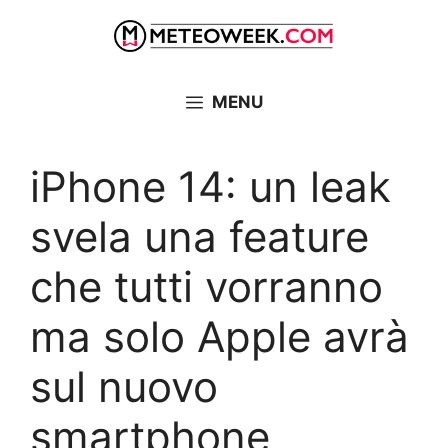
Vai
al
contenuto
MENU
iPhone 14: un leak
svela una feature
che tutti vorranno
ma solo Apple avrà
sul nuovo
smartphone