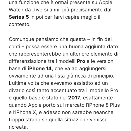
una funzione che è ormai presente su Apple
Watch da diversi anni, più precisamente dal
Series
5
in poi per farvi capire meglio il
contesto.
Comunque pensiamo che questa – in fin dei
conti – possa essere una buona aggiunta dato
che rappresenterebbe un ulteriore elemento di
differenziazione tra i modelli
Pro
e le versioni
base di
iPhone 14
, che va ad aggiungersi
ovviamente ad una lista già ricca di principio.
L’ultima volta che avevamo assistito ad un
divario così tanto accentuato tra il modello Pro
e quello base è stato nel
2017
, esattamente
quando Apple portò sul mercato l’iPhone 8 Plus
e l’iPhone X, e adesso non sarebbe neanche
troppo strano se quella situazione venisse
ricreata.