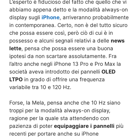
L’esperto è fiducioso del fatto che quello che vi
abbiamo appena detto e la modalità always-on
display sugli
iPhone
, arriveranno probabilmente
in contemporanea. Certo, non è del tutto sicuro
che possa essere così, però ciò di cui è in
possesso e alcuni segnali relativi a delle
news
lette
, pensa che possa essere una buona
ipotesi da non scartare assolutamente. Fra
l’altro anche negli iPhone 13 Pro e Pro Max la
società aveva introdotto dei pannelli
OLED
LTPO
in grado di offrire una frequenza
variabile tra 10 e 120 Hz.
Forse, la Mela, pensa anche che 10 Hz siano
troppi per la modalità always-on display,
ragione per la quale sta attendendo con
pazienza di poter
equipaggiare
i
pannelli
più
recenti per portare anche su iPhone